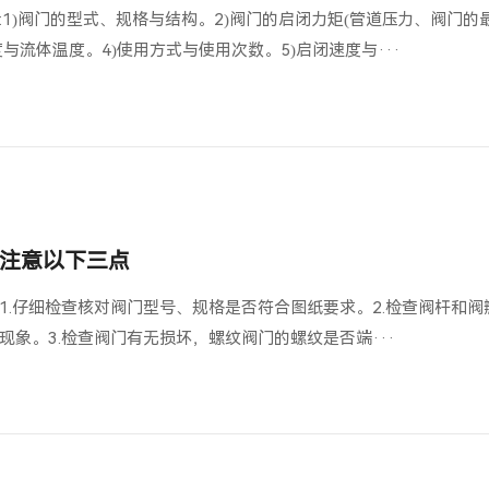
1)阀门的型式、规格与结构。2)阀门的启闭力矩(管道压力、阀门的
度与流体温度。4)使用方式与使用次数。5)启闭速度与···
注意以下三点
1.仔细检查核对阀门型号、规格是否符合图纸要求。2.检查阀杆和阀
象。3.检查阀门有无损坏，螺纹阀门的螺纹是否端···