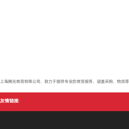
上海腾光商贸有限公司，致力于提供专业的商贸服务，涵盖采购、物流等
友情链接: