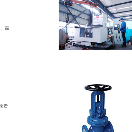
单，而
来看