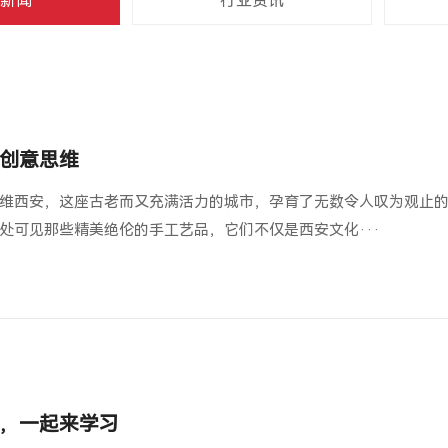
新闻
行业资讯
创意思维
维西安，这座古老而又充满活力的城市，孕育了无数令人叹为观止
处可见那些精美绝伦的手工艺品，它们不仅是西安文化···
，一起来学习