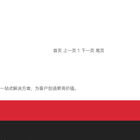
首页
上一页
1
下一页
尾页
一站式解决方案，为客户创造更高价值。