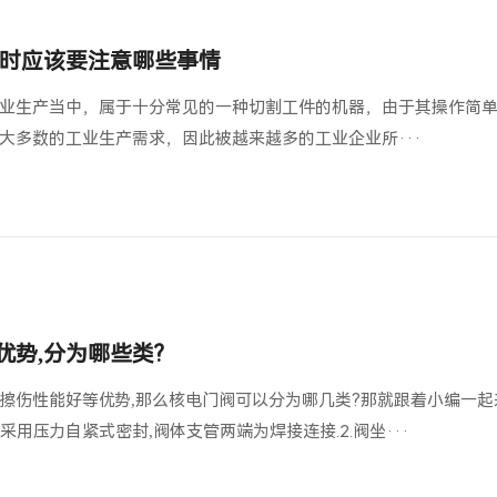
时应该要注意哪些事情
业生产当中，属于十分常见的一种切割工件的机器，由于其操作简
大多数的工业生产需求，因此被越来越多的工业企业所···
优势,分为哪些类?
擦伤性能好等优势,那么核电门阀可以分为哪几类?那就跟着小编一起
采用压力自紧式密封,阀体支管两端为焊接连接.2.阀坐···